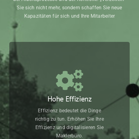
Sie sich nicht mehr, sondern schaffen Sie neue
Kapazitäten für sich und Ihre Mitarbeiter
Hohe Effizienz
Effizienz bedeutet die Dinge
richtig zu tun. Erhöhen Sie Ihre
Effizienz und digitalisieren Sie
Maklerbüro.