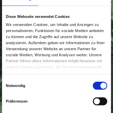
Diese Webseite verwendet Cookies
Wir verwenden Cookies, um Inhalte und Anzeigen zu
personalisieren, Funktionen für soziale Medien anbieten
zu können und die Zugriffe auf unsere Website zu
analysieren. Außerdem geben wir Informationen zu Ihrer
Verwendung unserer Website an unsere Partner für
soziale Medien, Werbung und Analysen weiter. Unsere
Partner führen diese Informationen möglicherweise mit
weiteren Daten zusammen, die Sie ihnen bereitgestellt
haben oder die sie im Rahmen Ihrer Nutzung der Dienste
Besserer Bestandswert
gesammelt haben.
Einwilligungsauswahl
Sie haben vor Ihren Bestand zu
Notwendig
verkaufen? Dann erhöhen Sie
Ihren Bestandswert durch
Präferenzen
notwendige Modernisierung
und Reorganisation. So