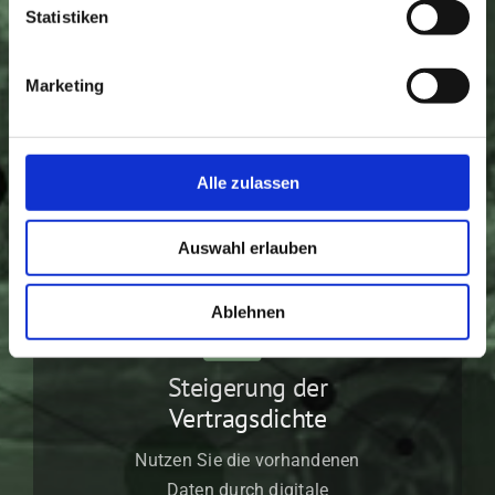
Statistiken
erzielen Sie einen höheren Preis
Verkaufswert.
Marketing
Alle zulassen
Auswahl erlauben
Ablehnen
Steigerung der
Vertragsdichte
Nutzen Sie die vorhandenen
Daten durch digitale